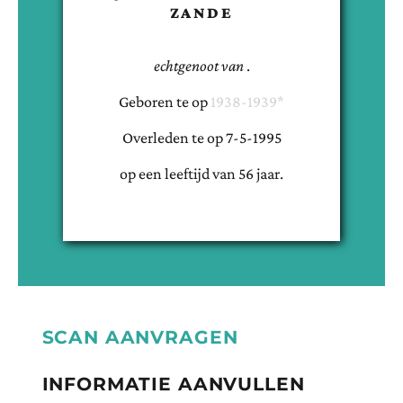
ZANDE
echtgenoot van
.
Geboren te
op
1938-1939*
Overleden te
op
7-5-1995
op een leeftijd van
56
jaar.
SCAN AANVRAGEN
INFORMATIE AANVULLEN