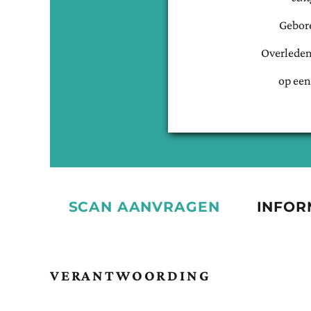
Gebor
Overleden
op een
SCAN AANVRAGEN
INFOR
VERANTWOORDING