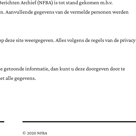
Berichten Archief (NFBA) is tot stand gekomen m.b.v.
ten. Aanvullende gegevens van de vermelde personen werden
 deze site weergegeven. Alles volgens de regels van de privacy
de getoonde informatie, dan kunt u deze doorgeven door te
et alle gegevens.
© 2020 NFBA