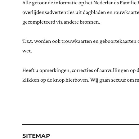
Alle getoonde informatie op het Nederlands Familie 
overlijdensadvertenties uit dagbladen en rouwkaar
gecompleteerd via andere bronnen.
T.z.t. worden ook trouwkaarten en geboortekaarten op
wet.
Heeft u opmerkingen, correcties of aanvullingen op 
klikken op de knop hierboven. Wij gaan secuur om m
SITEMAP