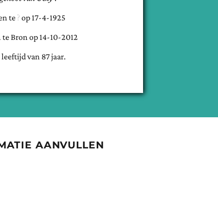
en te
op
17-4-1925
 te
Bron
op
14-10-2012
 leeftijd van
87
jaar.
MATIE AANVULLEN