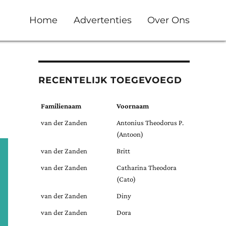
Home
Advertenties
Over Ons
RECENTELIJK TOEGEVOEGD
Familienaam
Voornaam
van der Zanden
Antonius Theodorus P.
(Antoon)
van der Zanden
Britt
van der Zanden
Catharina Theodora
(Cato)
van der Zanden
Diny
van der Zanden
Dora