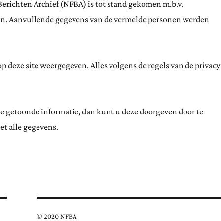
Berichten Archief (NFBA) is tot stand gekomen m.b.v.
ten. Aanvullende gegevens van de vermelde personen werden
 deze site weergegeven. Alles volgens de regels van de privacy
de getoonde informatie, dan kunt u deze doorgeven door te
et alle gegevens.
© 2020 NFBA