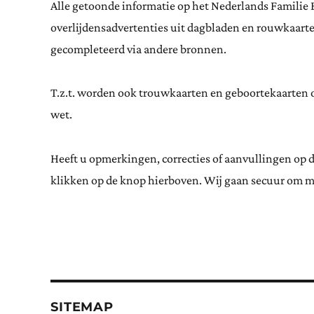
Alle getoonde informatie op het Nederlands Familie 
overlijdensadvertenties uit dagbladen en rouwkaar
gecompleteerd via andere bronnen.
T.z.t. worden ook trouwkaarten en geboortekaarten op
wet.
Heeft u opmerkingen, correcties of aanvullingen op 
klikken op de knop hierboven. Wij gaan secuur om m
SITEMAP