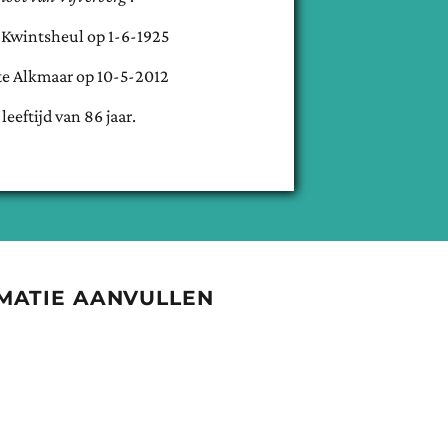
e
Kwintsheul
op
1-6-1925
te
Alkmaar
op
10-5-2012
 leeftijd van
86
jaar.
MATIE AANVULLEN