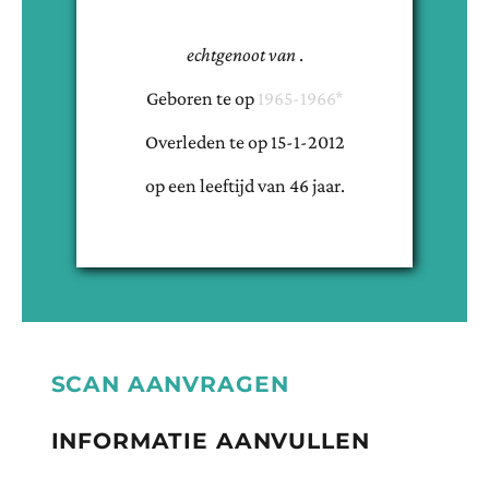
echtgenoot van
.
Geboren te
op
1965-1966*
Overleden te
op
15-1-2012
op een leeftijd van
46
jaar.
SCAN AANVRAGEN
INFORMATIE AANVULLEN