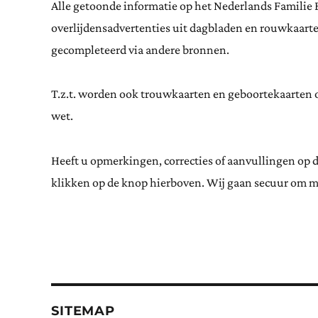
Alle getoonde informatie op het Nederlands Familie 
overlijdensadvertenties uit dagbladen en rouwkaar
gecompleteerd via andere bronnen.
T.z.t. worden ook trouwkaarten en geboortekaarten op
wet.
Heeft u opmerkingen, correcties of aanvullingen op 
klikken op de knop hierboven. Wij gaan secuur om m
SITEMAP