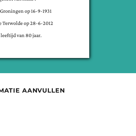
Groningen
op
16-9-1931
e
Terwolde
op
28-6-2012
 leeftijd van
80
jaar.
MATIE AANVULLEN