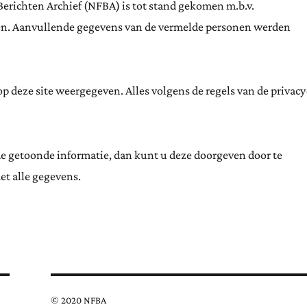
Berichten Archief (NFBA) is tot stand gekomen m.b.v.
ten. Aanvullende gegevens van de vermelde personen werden
 deze site weergegeven. Alles volgens de regels van de privacy
de getoonde informatie, dan kunt u deze doorgeven door te
et alle gegevens.
© 2020 NFBA