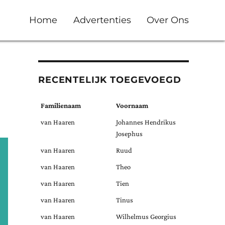
Home
Advertenties
Over Ons
RECENTELIJK TOEGEVOEGD
Familienaam
Voornaam
van Haaren
Johannes Hendrikus
Josephus
van Haaren
Ruud
van Haaren
Theo
van Haaren
Tien
van Haaren
Tinus
van Haaren
Wilhelmus Georgius