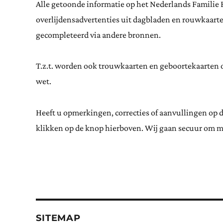
Alle getoonde informatie op het Nederlands Familie 
overlijdensadvertenties uit dagbladen en rouwkaar
gecompleteerd via andere bronnen.
T.z.t. worden ook trouwkaarten en geboortekaarten op
wet.
Heeft u opmerkingen, correcties of aanvullingen op 
klikken op de knop hierboven. Wij gaan secuur om m
SITEMAP