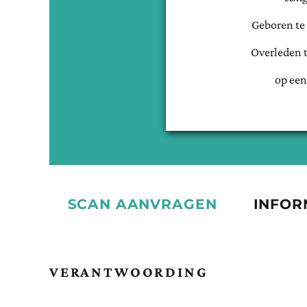
Geboren te
Overleden 
op een
SCAN AANVRAGEN
INFOR
VERANTWOORDING