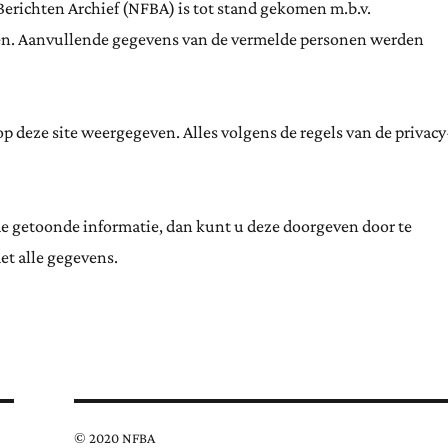
Berichten Archief (NFBA) is tot stand gekomen m.b.v.
ten. Aanvullende gegevens van de vermelde personen werden
 deze site weergegeven. Alles volgens de regels van de privacy
de getoonde informatie, dan kunt u deze doorgeven door te
et alle gegevens.
© 2020 NFBA