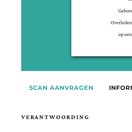
Gebor
Overleden
op een
SCAN AANVRAGEN
INFOR
VERANTWOORDING