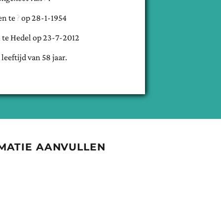
en te
op
28-1-1954
 te
Hedel
op
23-7-2012
 leeftijd van
58
jaar.
MATIE AANVULLEN