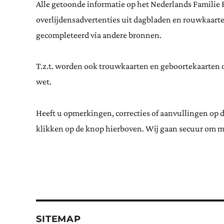
Alle getoonde informatie op het Nederlands Familie 
overlijdensadvertenties uit dagbladen en rouwkaar
gecompleteerd via andere bronnen.
T.z.t. worden ook trouwkaarten en geboortekaarten op
wet.
Heeft u opmerkingen, correcties of aanvullingen op 
klikken op de knop hierboven. Wij gaan secuur om m
SITEMAP