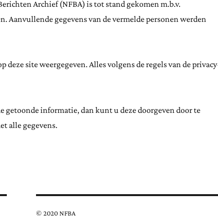
Berichten Archief (NFBA) is tot stand gekomen m.b.v.
ten. Aanvullende gegevens van de vermelde personen werden
 deze site weergegeven. Alles volgens de regels van de privacy
de getoonde informatie, dan kunt u deze doorgeven door te
et alle gegevens.
© 2020 NFBA