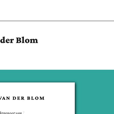
 der Blom
VAN DER BLOM
chtgenoot van
.