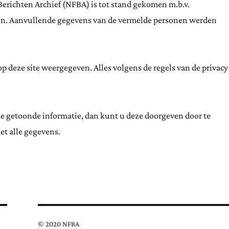
Berichten Archief (NFBA) is tot stand gekomen m.b.v.
ten. Aanvullende gegevens van de vermelde personen werden
 deze site weergegeven. Alles volgens de regels van de privacy
de getoonde informatie, dan kunt u deze doorgeven door te
et alle gegevens.
© 2020 NFBA