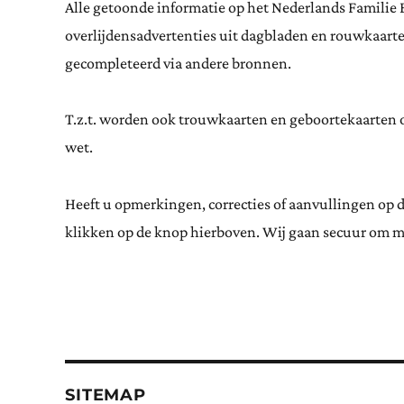
Alle getoonde informatie op het Nederlands Familie 
overlijdensadvertenties uit dagbladen en rouwkaar
gecompleteerd via andere bronnen.
T.z.t. worden ook trouwkaarten en geboortekaarten op
wet.
Heeft u opmerkingen, correcties of aanvullingen op 
klikken op de knop hierboven. Wij gaan secuur om m
SITEMAP