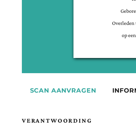
Gebore
Overleden 
op een
SCAN AANVRAGEN
INFOR
VERANTWOORDING