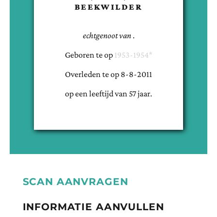
BEEKWILDER
echtgenoot van
.
Geboren te
op
1953-1954*
Overleden te
op
8-8-2011
op een leeftijd van
57
jaar.
SCAN AANVRAGEN
INFORMATIE AANVULLEN