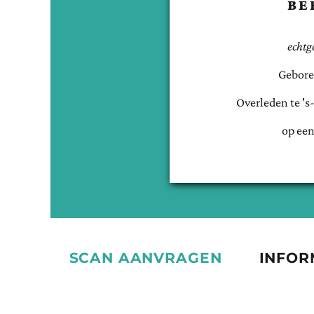
BE
echtg
Gebore
Overleden te
's
op een
SCAN AANVRAGEN
INFOR