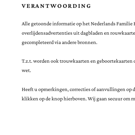
VERANTWOORDING
Alle getoonde informatie op het Nederlands Familie 
overlijdensadvertenties uit dagbladen en rouwkaar
gecompleteerd via andere bronnen.
T.z.t. worden ook trouwkaarten en geboortekaarten op
wet.
Heeft u opmerkingen, correcties of aanvullingen op 
klikken op de knop hierboven. Wij gaan secuur om m