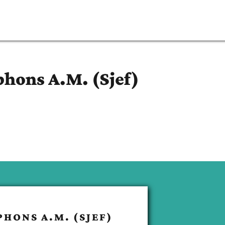
phons A.M. (Sjef)
PHONS A.M. (SJEF)