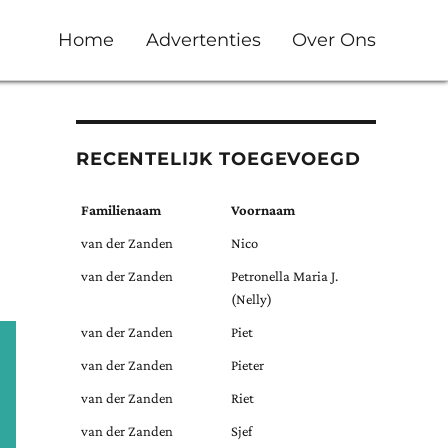
Home
Advertenties
Over Ons
RECENTELIJK TOEGEVOEGD
Familienaam
Voornaam
van der Zanden
Nico
van der Zanden
Petronella Maria J.
(Nelly)
van der Zanden
Piet
van der Zanden
Pieter
van der Zanden
Riet
van der Zanden
Sjef