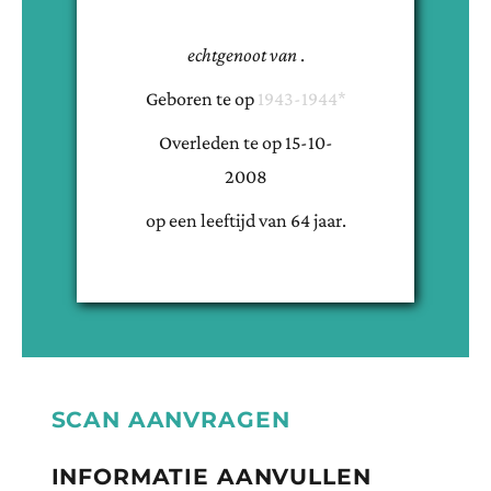
echtgenoot van
.
Geboren te
op
1943-1944*
Overleden te
op
15-10-
2008
op een leeftijd van
64
jaar.
SCAN AANVRAGEN
INFORMATIE AANVULLEN