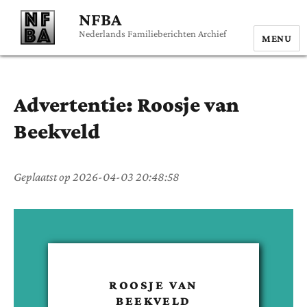
NFBA
Nederlands Familieberichten Archief
MENU
Advertentie:
Roosje
van
Beekveld
Geplaatst op
2026-04-03 20:48:58
ROOSJE
VAN
BEEKVELD