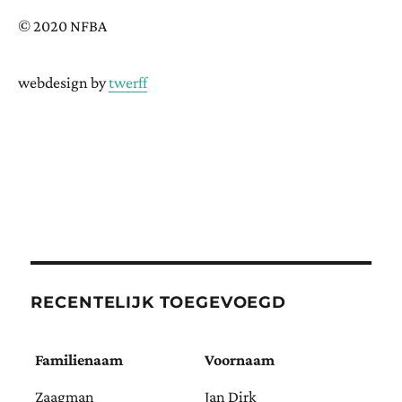
© 2020 NFBA
webdesign by
twerff
RECENTELIJK TOEGEVOEGD
Familienaam
Voornaam
Zaagman
Jan Dirk