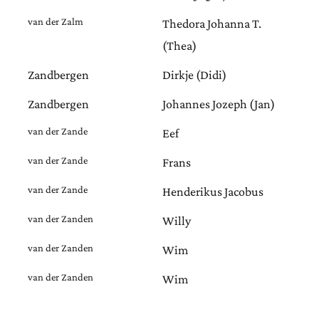
van der Zalm
Thedora Johanna T.
(Thea)
Zandbergen
Dirkje (Didi)
Zandbergen
Johannes Jozeph (Jan)
van der Zande
Eef
van der Zande
Frans
van der Zande
Henderikus Jacobus
van der Zanden
Willy
van der Zanden
Wim
van der Zanden
Wim