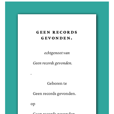
GEEN RECORDS
GEVONDEN.
echtgenoot van
Geen records gevonden.
.
Geboren te
Geen records gevonden.
op
Geen records gevonden.