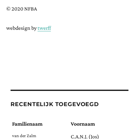
© 2020 NFBA
webdesign by
twerff
RECENTELIJK TOEGEVOEGD
Familienaam
Voornaam
van der Zalm
C.A.N.J. (Jos)