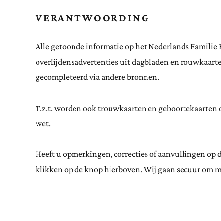
VERANTWOORDING
Alle getoonde informatie op het Nederlands Familie 
overlijdensadvertenties uit dagbladen en rouwkaar
gecompleteerd via andere bronnen.
T.z.t. worden ook trouwkaarten en geboortekaarten op
wet.
Heeft u opmerkingen, correcties of aanvullingen op 
klikken op de knop hierboven. Wij gaan secuur om m