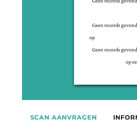
Geen records gevond
Geen records gevond
op
Geen records gevond
op ee
SCAN AANVRAGEN
INFOR