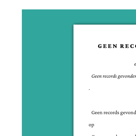
GEEN REC
Geen records gevonde
.
Geen records gevond
op