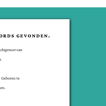
ORDS GEVONDEN.
echtgenoot van
n.
Geboren te
en.