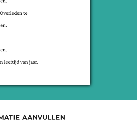
en.
Overleden te
en.
en.
n leeftijd van
jaar.
MATIE AANVULLEN