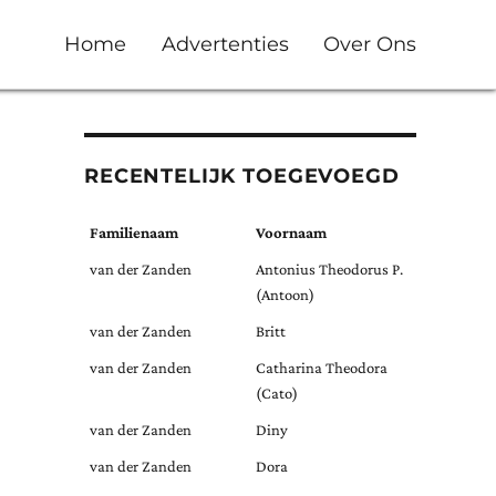
Home
Advertenties
Over Ons
RECENTELIJK TOEGEVOEGD
Familienaam
Voornaam
van der Zanden
Antonius Theodorus P.
(Antoon)
van der Zanden
Britt
van der Zanden
Catharina Theodora
(Cato)
van der Zanden
Diny
van der Zanden
Dora