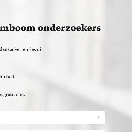
stamboom onderzoekers
densadvertenties uit
s staat.
e gratis aan.
?