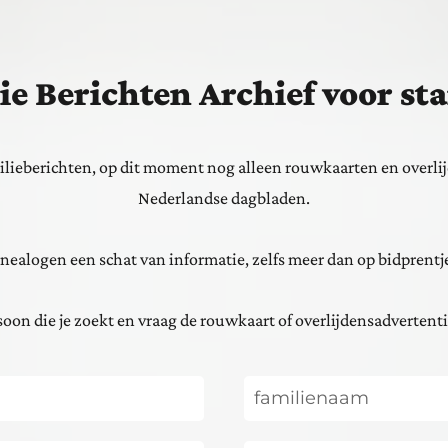
ie Berichten Archief voor 
lieberichten, op dit moment nog alleen rouwkaarten en overlij
Nederlandse dagbladen.
nealogen een schat van informatie, zelfs meer dan op bidprentje
oon die je zoekt en vraag de rouwkaart of overlijdensadvertenti