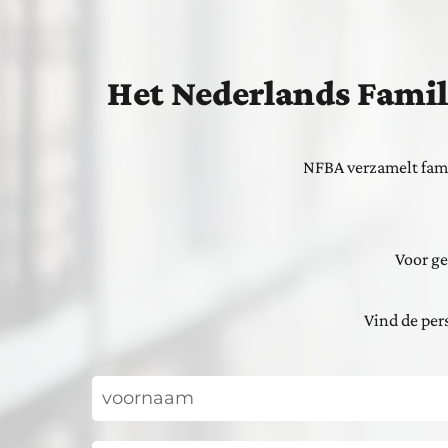
Het Nederlands Famil
NFBA verzamelt fami
Voor ge
Vind de pers