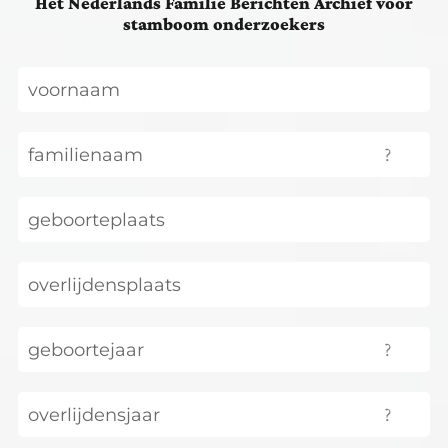
Het Nederlands Familie Berichten Archief voor
stamboom onderzoekers
?
?
?