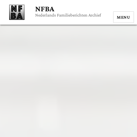
NFBA
Nederlands Familieberichten Archief
MENU