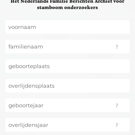
Het Nederlands Familie Berichten Archief voor
stamboom onderzoekers
?
?
?