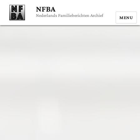
NFBA
Nederlands Familieberichten Archief
MENU