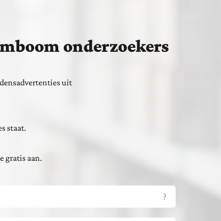
stamboom onderzoekers
densadvertenties uit
s staat.
e gratis aan.
?