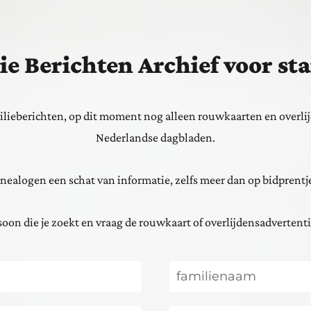
ie Berichten Archief voor 
lieberichten, op dit moment nog alleen rouwkaarten en overlij
Nederlandse dagbladen.
nealogen een schat van informatie, zelfs meer dan op bidprentje
oon die je zoekt en vraag de rouwkaart of overlijdensadvertenti