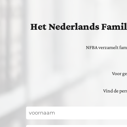
Het Nederlands Famil
NFBA verzamelt fami
Voor ge
Vind de pers